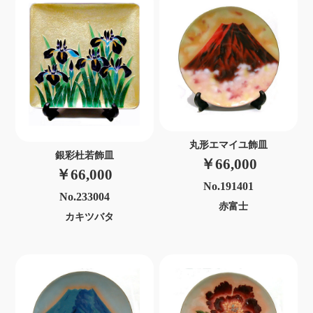
丸形エマイユ飾皿
銀彩杜若飾皿
￥66,000
￥66,000
No.191401
No.233004
赤富士
カキツバタ