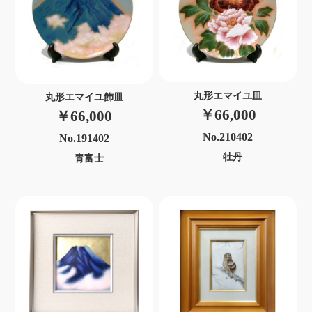
丸形エマイユ皿
丸形エマイユ飾皿
￥66,000
￥66,000
No.210402
No.191402
牡丹
青富士