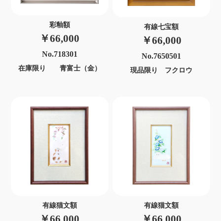
彩釉額
有線七宝額
￥66,000
￥66,000
No.718301
No.7650501
在庫限り 青富士（金）
現品限り フクロウ
有線猫文額
有線猫文額
￥66,000
￥66,000