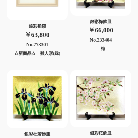
銀彩梅飾皿
銀彩雛額
￥66,000
￥63,800
No.233404
No.773301
梅
☆新商品☆ 雛人形(緑)
銀彩桜飾皿
銀彩杜若飾皿