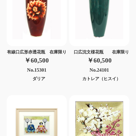
有線口広形赤透花瓶 在庫限り
口広沈文様花瓶 在庫限り
￥60,500
￥60,500
No.15301
No.24101
ダリア
カトレア（ヒスイ）