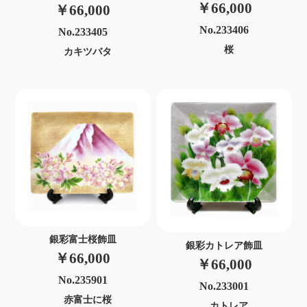
￥66,000
￥66,000
No.233406
No.233405
桜
カキツバタ
銀彩富士桜飾皿
銀彩カトレア飾皿
￥66,000
￥66,000
No.235901
No.233001
赤富士に桜
カトレア