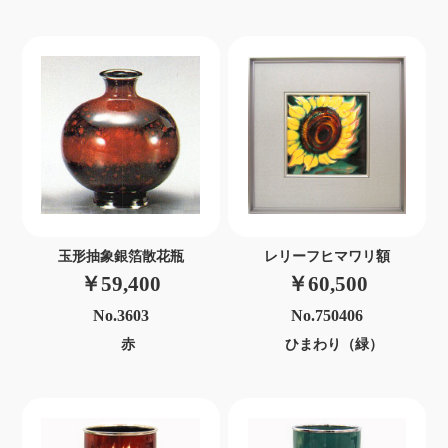
玉形抽象銀箔散花瓶
レリーフヒマワリ額
￥59,400
￥60,500
No.3603
No.750406
赤
ひまわり（緑）