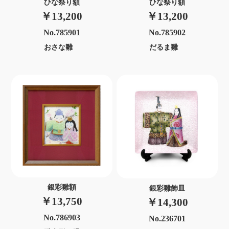
ひな祭り額
ひな祭り額
￥13,200
￥13,200
No.785901
No.785902
おさな雛
だるま雛
銀彩雛額
銀彩雛飾皿
￥13,750
￥14,300
No.786903
No.236701