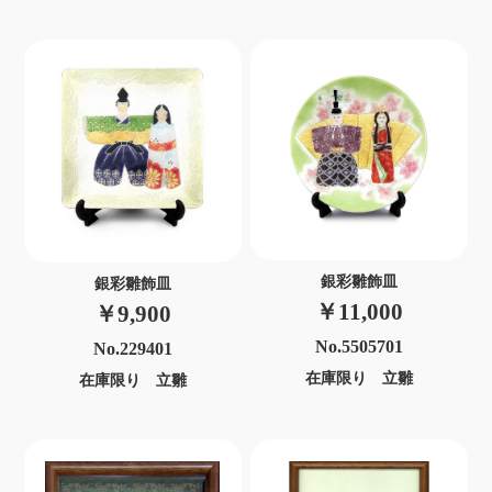
銀彩雛飾皿
銀彩雛飾皿
￥11,000
￥9,900
No.5505701
No.229401
在庫限り 立雛
在庫限り 立雛