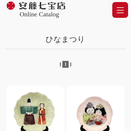
Online Catalog
ひなまつり
[
1
]