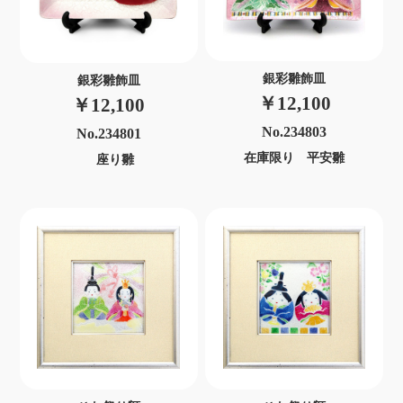
銀彩雛飾皿
銀彩雛飾皿
￥12,100
￥12,100
No.234803
No.234801
在庫限り 平安雛
座り雛