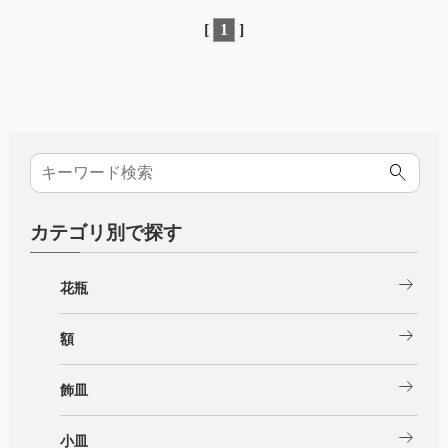
[
1
]
カテゴリ別で探す
arrow_right_alt
花瓶
arrow_right_alt
額
arrow_right_alt
飾皿
arrow_right_alt
小皿