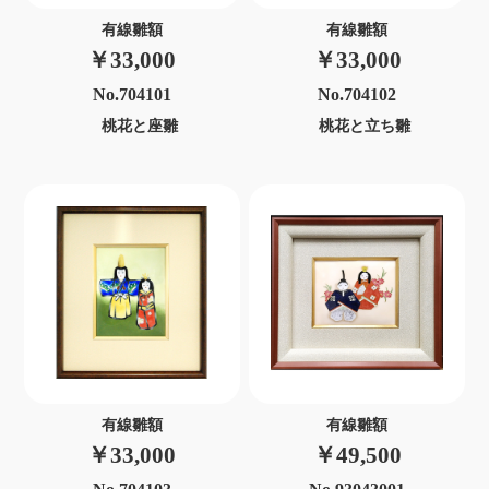
有線雛額
有線雛額
￥33,000
￥33,000
No.704101
No.704102
桃花と座雛
桃花と立ち雛
有線雛額
有線雛額
￥33,000
￥49,500