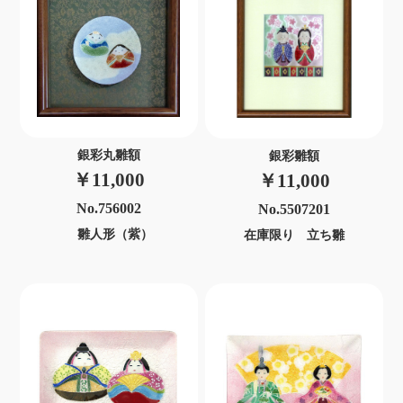
銀彩丸雛額
銀彩雛額
￥11,000
￥11,000
No.756002
No.5507201
雛人形（紫）
在庫限り 立ち雛