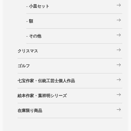
arrow_right_alt
- 小皿セット
arrow_right_alt
- 額
arrow_right_alt
- その他
arrow_right_alt
クリスマス
arrow_right_alt
ゴルフ
arrow_right_alt
七宝作家・伝統工芸士個人作品
arrow_right_alt
絵本作家・葉祥明シリーズ
arrow_right_alt
在庫限り商品