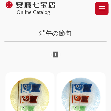
Online Catalog
端午の節句
[
1
]