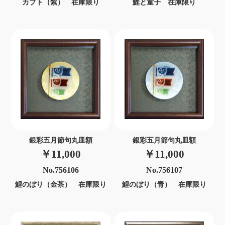
カブト（紫） 在庫限り
鯉と童子 在庫限り
銀彩五月節句丸皿額
銀彩五月節句丸皿額
￥11,000
￥11,000
No.756106
No.756107
鯉のぼり（金茶） 在庫限り
鯉のぼり（青） 在庫限り