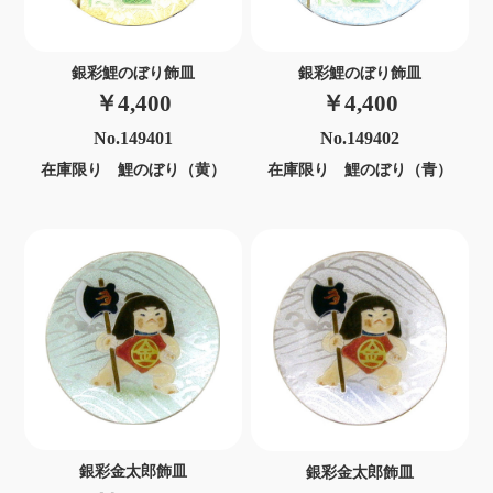
銀彩鯉のぼり飾皿
銀彩鯉のぼり飾皿
￥4,400
￥4,400
No.149401
No.149402
在庫限り 鯉のぼり（黄）
在庫限り 鯉のぼり（青）
銀彩金太郎飾皿
銀彩金太郎飾皿