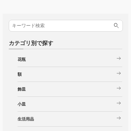
カテゴリ別で探す
arrow_right_alt
花瓶
arrow_right_alt
額
arrow_right_alt
飾皿
arrow_right_alt
小皿
arrow_right_alt
生活用品