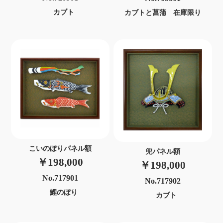
カブト
カブトと菖蒲 在庫限り
こいのぼりパネル額
兜パネル額
￥198,000
￥198,000
No.717901
No.717902
鯉のぼり
カブト