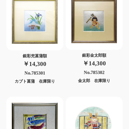
銀彩金太郎額
銀彩兜菖蒲額
￥14,300
￥14,300
No.785302
No.785301
金太郎 在庫限り
カブト菖蒲 在庫限り