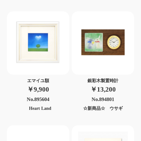
エマイユ額
銀彩木製置時計
￥9,900
￥13,200
No.895604
No.894801
Heart Land
☆新商品☆ ウサギ