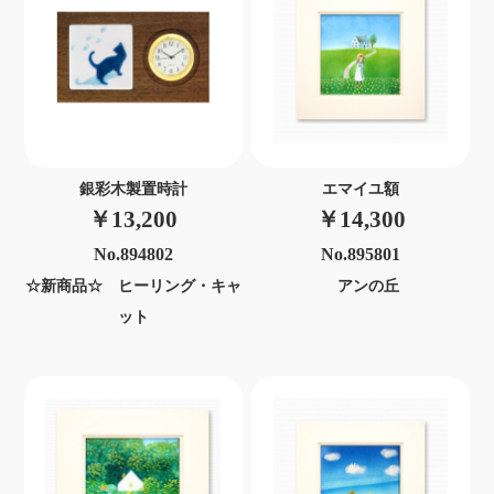
銀彩木製置時計
エマイユ額
￥13,200
￥14,300
No.894802
No.895801
☆新商品☆ ヒーリング・キャ
アンの丘
ット