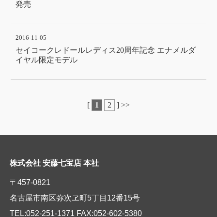
発売
2016-11-05
セイコークレドールレディス20周年記念 エナメルダ
イヤル限定モデル
[
1
2
]
>>
株式会社 安藤七宝店 本社
〒457-0821
名古屋市南区弥次ヱ町5丁目12番15号
TEL:052-251-1371 FAX:052-602-5380