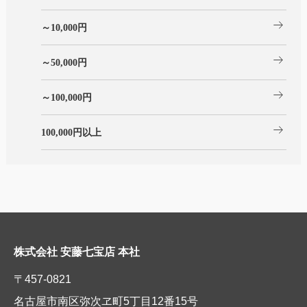
arrow_right_alt
～10,000円
arrow_right_alt
～50,000円
arrow_right_alt
～100,000円
arrow_right_alt
100,000円以上
株式会社 安藤七宝店 本社
〒457-0821
名古屋市南区弥次ヱ町5丁目12番15号