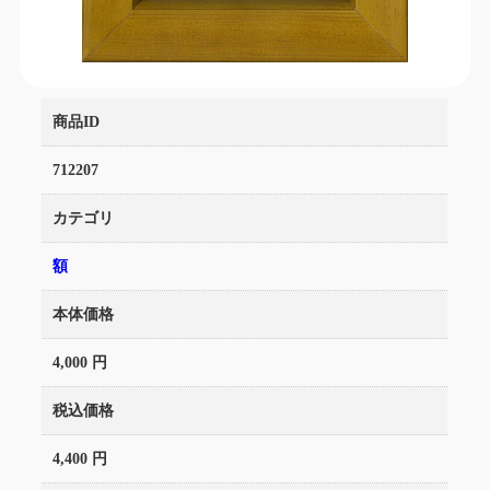
商品ID
712207
カテゴリ
額
本体価格
4,000 円
税込価格
4,400 円