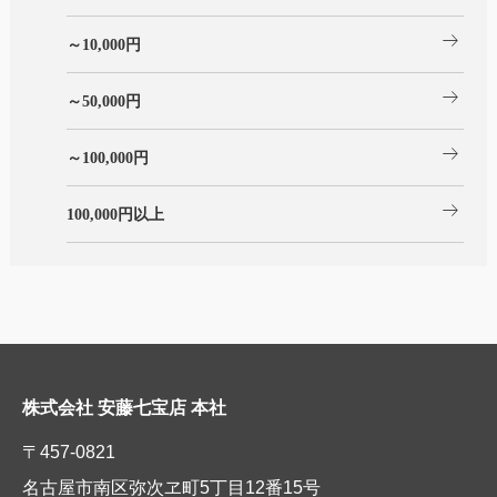
arrow_right_alt
～10,000円
arrow_right_alt
～50,000円
arrow_right_alt
～100,000円
arrow_right_alt
100,000円以上
株式会社 安藤七宝店 本社
〒457-0821
名古屋市南区弥次ヱ町5丁目12番15号