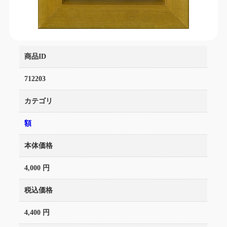
商品ID
712203
カテゴリ
額
本体価格
4,000 円
税込価格
4,400 円