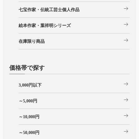
arrow_right_alt
七宝作家・伝統工芸士個人作品
arrow_right_alt
絵本作家・葉祥明シリーズ
arrow_right_alt
在庫限り商品
価格帯で探す
arrow_right_alt
3,000円以下
arrow_right_alt
～5,000円
arrow_right_alt
～10,000円
arrow_right_alt
～50,000円