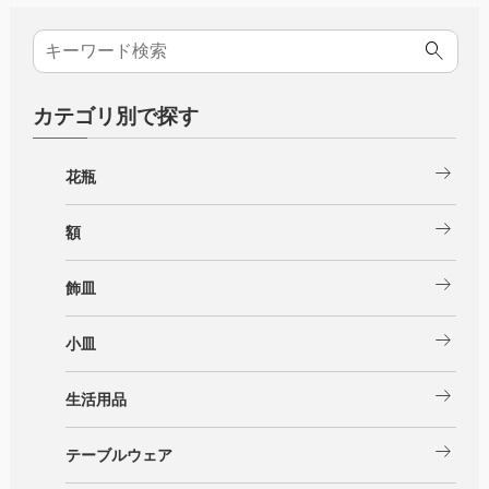
カテゴリ別で探す
arrow_right_alt
花瓶
arrow_right_alt
額
arrow_right_alt
飾皿
arrow_right_alt
小皿
arrow_right_alt
生活用品
arrow_right_alt
テーブルウェア