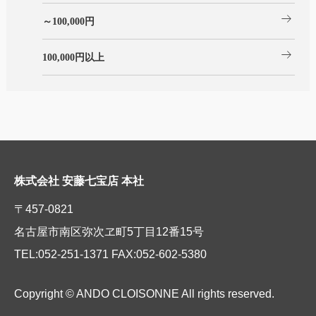
arrow_right_alt
～100,000円
arrow_right_alt
100,000円以上
株式会社 安藤七宝店 本社
〒457-0821
名古屋市南区弥次ヱ町5丁目12番15号
TEL:052-251-1371 FAX:052-602-5380
Copyright © ANDO CLOISONNE All rights reserved.