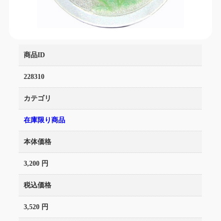
商品ID
228310
カテゴリ
在庫限り商品
本体価格
3,200 円
税込価格
3,520 円