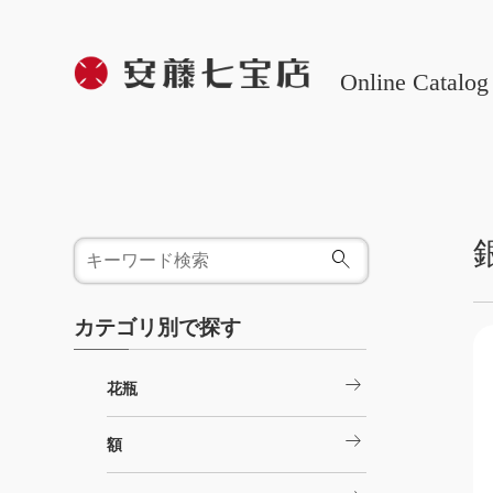
Online Catalog
カテゴリ別で探す
arrow_right_alt
花瓶
arrow_right_alt
額