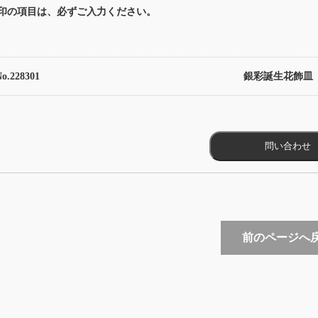
印の項目は、必ずご入力ください。
No.228301
銀彩誕生花飾皿
前のページへ