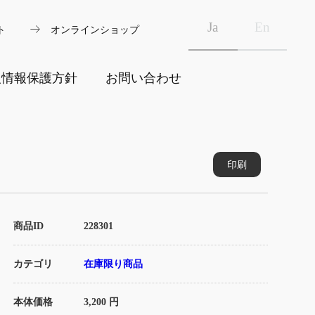
arrow_right_alt
Ja
En
ト
オンラインショップ
人情報保護方針
お問い合わせ
印刷
商品ID
228301
カテゴリ
在庫限り商品
本体価格
3,200 円