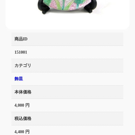
商品ID
151001
カテゴリ
飾皿
本体価格
4,000 円
税込価格
4,400 円