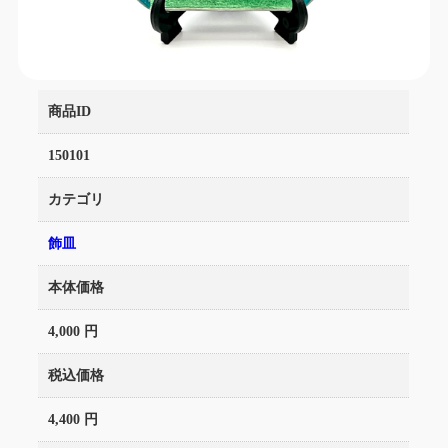
商品ID
150101
カテゴリ
飾皿
本体価格
4,000 円
税込価格
4,400 円