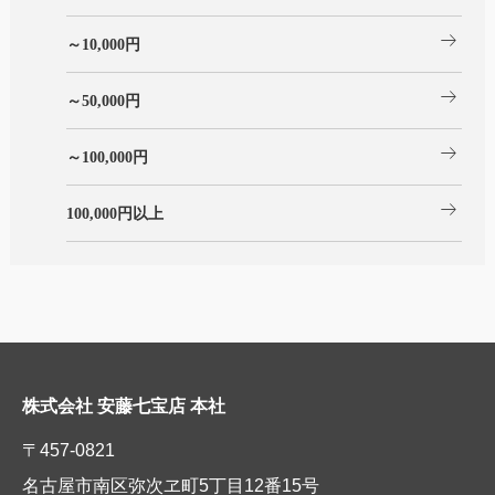
arrow_right_alt
～10,000円
arrow_right_alt
～50,000円
arrow_right_alt
～100,000円
arrow_right_alt
100,000円以上
株式会社 安藤七宝店 本社
〒457-0821
名古屋市南区弥次ヱ町5丁目12番15号