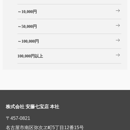
arrow_right_alt
～10,000円
arrow_right_alt
～50,000円
arrow_right_alt
～100,000円
arrow_right_alt
100,000円以上
株式会社 安藤七宝店 本社
〒457-0821
名古屋市南区弥次ヱ町5丁目12番15号