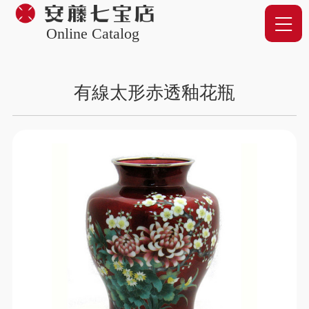
Online Catalog
有線太形赤透釉花瓶