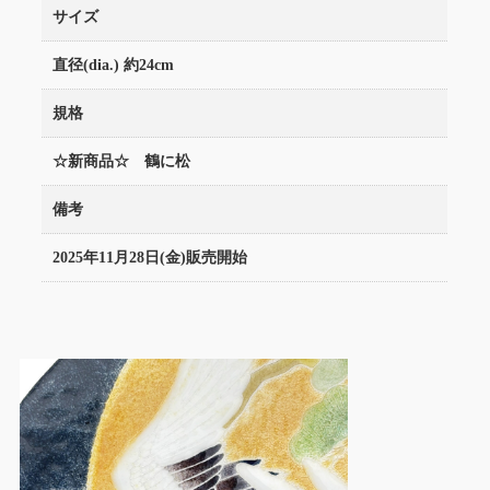
サイズ
直径(dia.) 約24cm
規格
☆新商品☆ 鶴に松
備考
2025年11月28日(金)販売開始