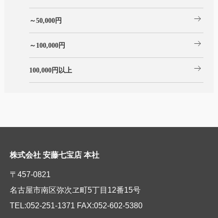
arrow_right_alt
～50,000円
arrow_right_alt
～100,000円
arrow_right_alt
100,000円以上
株式会社 安藤七宝店 本社
〒457-0821
名古屋市南区弥次ヱ町5丁目12番15号
TEL:052-251-1371 FAX:052-602-5380