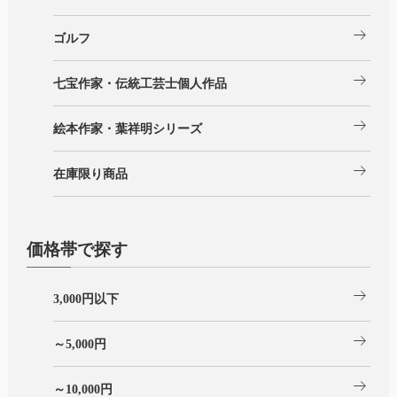
arrow_right_alt
ゴルフ
arrow_right_alt
七宝作家・伝統工芸士個人作品
arrow_right_alt
絵本作家・葉祥明シリーズ
arrow_right_alt
在庫限り商品
価格帯で探す
arrow_right_alt
3,000円以下
arrow_right_alt
～5,000円
arrow_right_alt
～10,000円