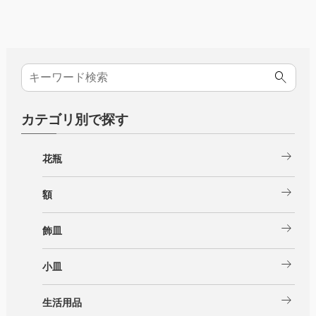
カテゴリ別で探す
arrow_right_alt
花瓶
arrow_right_alt
額
arrow_right_alt
飾皿
arrow_right_alt
小皿
arrow_right_alt
生活用品