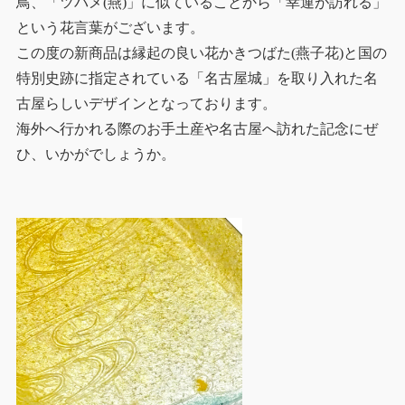
鳥、「ツバメ(燕)」に似ていることから「幸運が訪れる」
という花言葉がございます。
この度の新商品は縁起の良い花かきつばた(燕子花)と国の
特別史跡に指定されている「名古屋城」を取り入れた名
古屋らしいデザインとなっております。
海外へ行かれる際のお手土産や名古屋へ訪れた記念にぜ
ひ、いかがでしょうか。