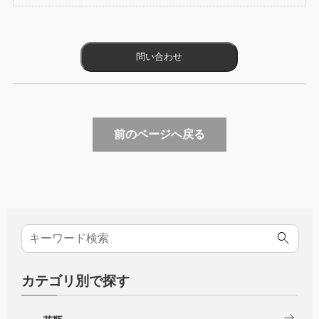
前のページへ戻る
カテゴリ別で探す
arrow_right_alt