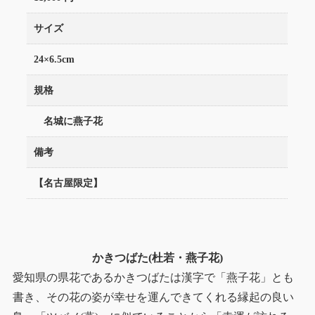
サイズ
24×6.5cm
規格
名城に燕子花
備考
【名古屋限定】
かきつばた(杜若・燕子花)
愛知県の県花であるかきつばたは漢字で「燕子花」とも
書き、その花の姿が幸せを運んできてくれる縁起の良い