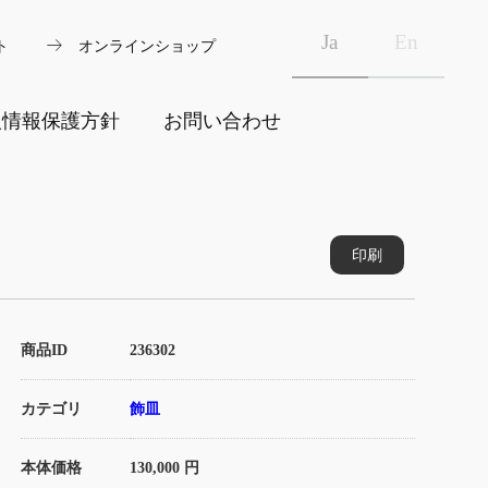
arrow_right_alt
Ja
En
ト
オンラインショップ
人情報保護方針
お問い合わせ
印刷
商品ID
236302
カテゴリ
飾皿
本体価格
130,000 円