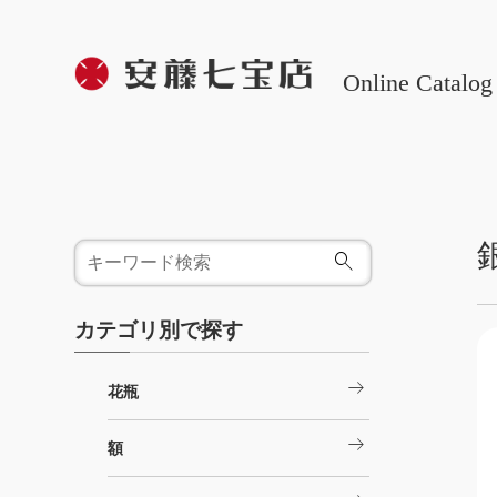
Online Catalog
カテゴリ別で探す
arrow_right_alt
花瓶
arrow_right_alt
額