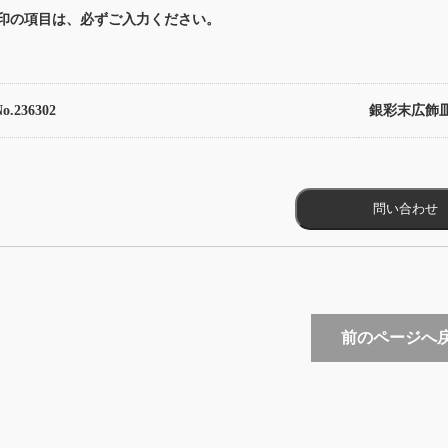
印の項目は、必ずご入力ください。
No.236302
銀彩末広飾
前のページへ