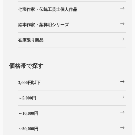
arrow_right_alt
七宝作家・伝統工芸士個人作品
arrow_right_alt
絵本作家・葉祥明シリーズ
arrow_right_alt
在庫限り商品
価格帯で探す
arrow_right_alt
3,000円以下
arrow_right_alt
～5,000円
arrow_right_alt
～10,000円
arrow_right_alt
～50,000円