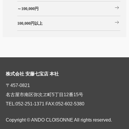
arrow_right_alt
～100,000円
arrow_right_alt
100,000円以上
株式会社 安藤七宝店 本社
〒457-0821
名古屋市南区弥次ヱ町5丁目12番15号
TEL:052-251-1371 FAX:052-602-5380
Copyright © ANDO CLOISONNE All rights reserved.