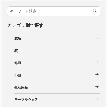
カテゴリ別で探す
arrow_right_alt
花瓶
arrow_right_alt
額
arrow_right_alt
飾皿
arrow_right_alt
小皿
arrow_right_alt
生活用品
arrow_right_alt
テーブルウェア