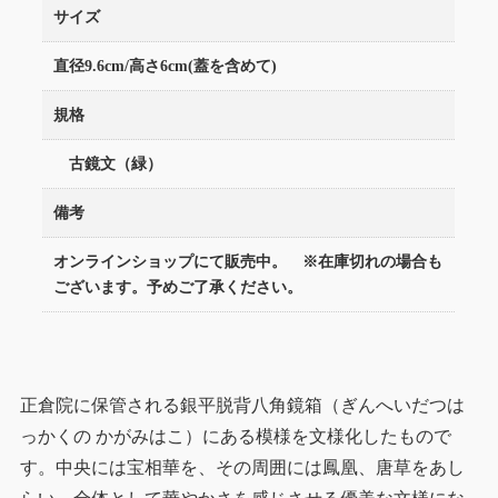
サイズ
直径9.6cm/高さ6cm(蓋を含めて)
規格
古鏡文（緑）
備考
オンラインショップにて販売中。 ※在庫切れの場合も
ございます。予めご了承ください。
正倉院に保管される銀平脱背八角鏡箱（ぎんへいだつは
っかくの かがみはこ）にある模様を文様化したもので
す。中央には宝相華を、その周囲には鳳凰、唐草をあし