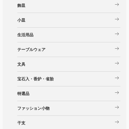
arrow_right_alt
飾皿
arrow_right_alt
小皿
arrow_right_alt
生活用品
arrow_right_alt
テーブルウェア
arrow_right_alt
文具
arrow_right_alt
宝石入・香炉・省胎
arrow_right_alt
特選品
arrow_right_alt
ファッション小物
arrow_right_alt
干支