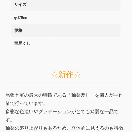
サイズ
φ370㎜
規格
宝尽くし
☆新作☆
尾張七宝の最大の特徴である「釉薬差し」を職人が手作
業で行っています。
多彩な色遣いやグラデーションがとても綺麗な一品で
す。
釉薬の盛り上がりもあるため、立体的に見えるのも特徴