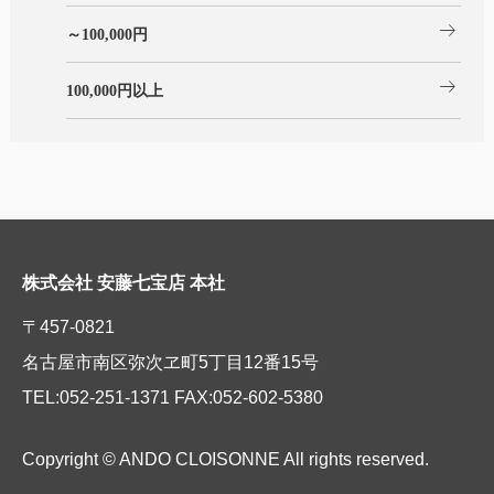
arrow_right_alt
～100,000円
arrow_right_alt
100,000円以上
株式会社 安藤七宝店 本社
〒457-0821
名古屋市南区弥次ヱ町5丁目12番15号
TEL:052-251-1371 FAX:052-602-5380
Copyright © ANDO CLOISONNE All rights reserved.