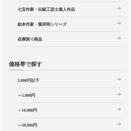
arrow_right_alt
七宝作家・伝統工芸士個人作品
arrow_right_alt
絵本作家・葉祥明シリーズ
arrow_right_alt
在庫限り商品
価格帯で探す
arrow_right_alt
3,000円以下
arrow_right_alt
～5,000円
arrow_right_alt
～10,000円
arrow_right_alt
～50,000円