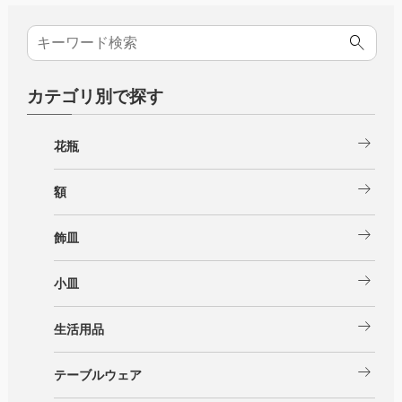
カテゴリ別で探す
arrow_right_alt
花瓶
arrow_right_alt
額
arrow_right_alt
飾皿
arrow_right_alt
小皿
arrow_right_alt
生活用品
arrow_right_alt
テーブルウェア