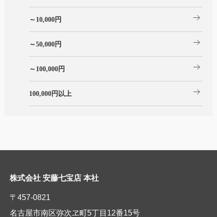
arrow_right_alt
～10,000円
arrow_right_alt
～50,000円
arrow_right_alt
～100,000円
arrow_right_alt
100,000円以上
株式会社 安藤七宝店 本社
〒457-0821
名古屋市南区弥次ヱ町5丁目12番15号