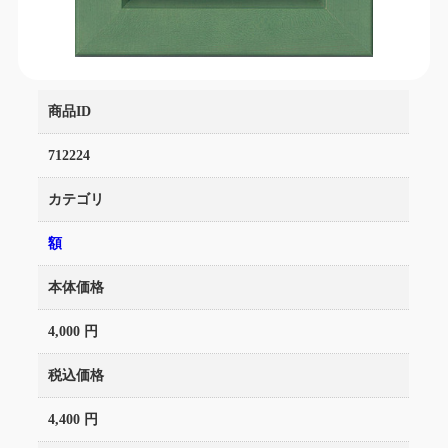
商品ID
712224
カテゴリ
額
本体価格
4,000 円
税込価格
4,400 円