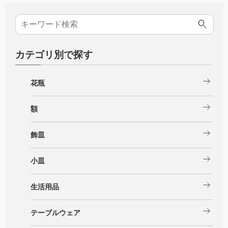
カテゴリ別で探す
arrow_right_alt
花瓶
arrow_right_alt
額
arrow_right_alt
飾皿
arrow_right_alt
小皿
arrow_right_alt
生活用品
arrow_right_alt
テーブルウェア