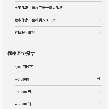
arrow_right_alt
七宝作家・伝統工芸士個人作品
arrow_right_alt
絵本作家・葉祥明シリーズ
arrow_right_alt
在庫限り商品
価格帯で探す
arrow_right_alt
3,000円以下
arrow_right_alt
～5,000円
arrow_right_alt
～10,000円
arrow_right_alt
～50,000円