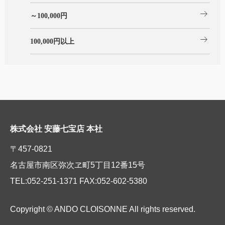
arrow_right_alt
～100,000円
arrow_right_alt
100,000円以上
株式会社 安藤七宝店 本社
〒457-0821
名古屋市南区弥次ヱ町5丁目12番15号
TEL:052-251-1371 FAX:052-602-5380
Copyright © ANDO CLOISONNE All rights reserved.