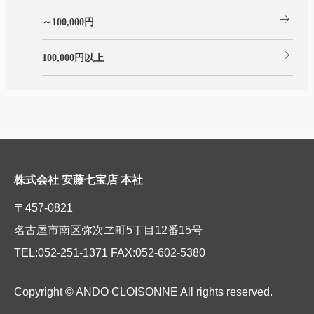
arrow_right_alt
～100,000円
arrow_right_alt
100,000円以上
株式会社 安藤七宝店 本社
〒457-0821
名古屋市南区弥次ヱ町5丁目12番15号
TEL:052-251-1371 FAX:052-602-5380
Copyright © ANDO CLOISONNE All rights reserved.