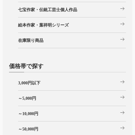
arrow_right_alt
七宝作家・伝統工芸士個人作品
arrow_right_alt
絵本作家・葉祥明シリーズ
arrow_right_alt
在庫限り商品
価格帯で探す
arrow_right_alt
3,000円以下
arrow_right_alt
～5,000円
arrow_right_alt
～10,000円
arrow_right_alt
～50,000円