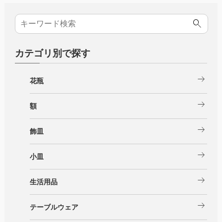
カテゴリ別で探す
arrow_right_alt
花瓶
arrow_right_alt
額
arrow_right_alt
飾皿
arrow_right_alt
小皿
arrow_right_alt
生活用品
arrow_right_alt
テーブルウェア