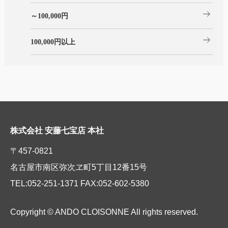
arrow_right_alt
～100,000円
arrow_right_alt
100,000円以上
株式会社 安藤七宝店 本社
〒457-0821
名古屋市南区弥次ヱ町5丁目12番15号
TEL:052-251-1371 FAX:052-602-5380
Copyright © ANDO CLOISONNE All rights reserved.