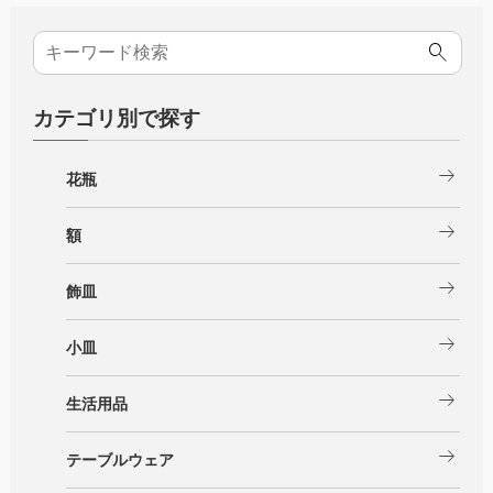
カテゴリ別で探す
arrow_right_alt
花瓶
arrow_right_alt
額
arrow_right_alt
飾皿
arrow_right_alt
小皿
arrow_right_alt
生活用品
arrow_right_alt
テーブルウェア