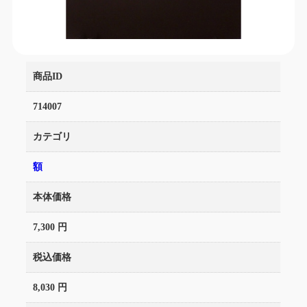
商品ID
714007
カテゴリ
額
本体価格
7,300 円
税込価格
8,030 円