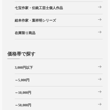
arrow_right_alt
七宝作家・伝統工芸士個人作品
arrow_right_alt
絵本作家・葉祥明シリーズ
arrow_right_alt
在庫限り商品
価格帯で探す
arrow_right_alt
3,000円以下
arrow_right_alt
～5,000円
arrow_right_alt
～10,000円
arrow_right_alt
～50,000円