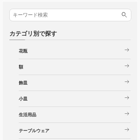
カテゴリ別で探す
arrow_right_alt
花瓶
arrow_right_alt
額
arrow_right_alt
飾皿
arrow_right_alt
小皿
arrow_right_alt
生活用品
arrow_right_alt
テーブルウェア