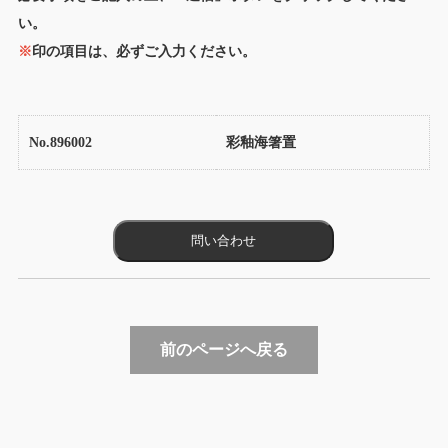
い。
※
印の項目は、必ずご入力ください。
No.896002
彩釉海箸置
前のページへ戻る