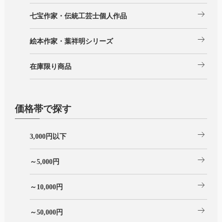
arrow_right_alt
七宝作家・伝統工芸士個人作品
arrow_right_alt
絵本作家・葉祥明シリーズ
arrow_right_alt
在庫限り商品
価格帯で探す
arrow_right_alt
3,000円以下
arrow_right_alt
～5,000円
arrow_right_alt
～10,000円
arrow_right_alt
～50,000円