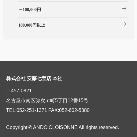
arrow_right_alt
～100,000円
arrow_right_alt
100,000円以上
株式会社 安藤七宝店 本社
〒457-0821
名古屋市南区弥次ヱ町5丁目12番15号
TEL:052-251-1371 FAX:052-602-5380
Copyright © ANDO CLOISONNE All rights reserved.