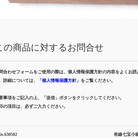
この商品に対するお問合せ
問合わせフォームをご使用の際は、個人情報保護方針の内容をよくお読
。詳細については、
「個人情報保護方針」
をご覧ください。
要事項をご記入の上、「送信」ボタンをクリックしてください。
印の項目は、必ずご入力ください。
No.630502
有線七宝小