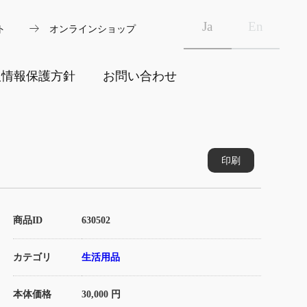
arrow_right_alt
Ja
En
ト
オンラインショップ
人情報保護方針
お問い合わせ
印刷
商品ID
630502
カテゴリ
生活用品
本体価格
30,000 円