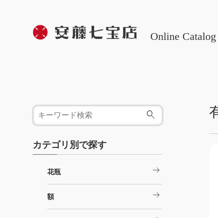
Online Catalog
カテゴリ別で探す
arrow_right_alt
花瓶
arrow_right_alt
額