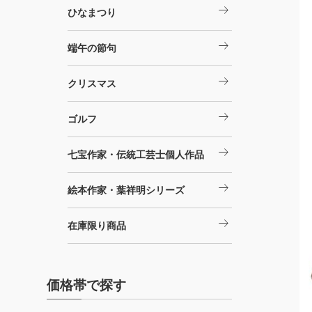
arrow_right_alt
ひなまつり
arrow_right_alt
端午の節句
arrow_right_alt
クリスマス
arrow_right_alt
ゴルフ
arrow_right_alt
七宝作家・伝統工芸士個人作品
arrow_right_alt
絵本作家・葉祥明シリーズ
arrow_right_alt
在庫限り商品
価格帯で探す