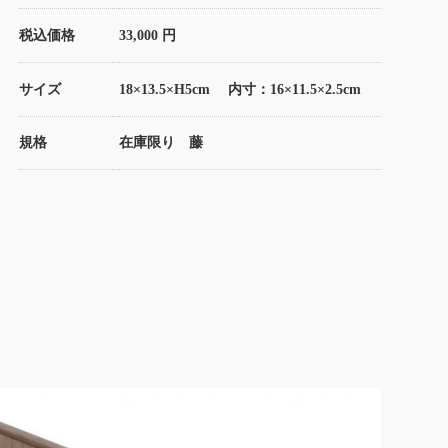
税込価格
33,000 円
サイズ
18×13.5×H5cm 内寸：16×11.5×2.5cm
規格
在庫限り 藤