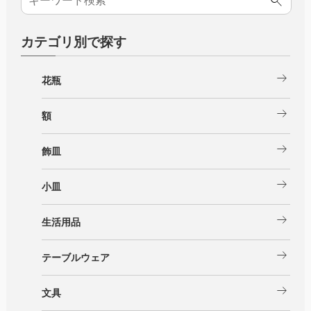
カテゴリ別で探す
arrow_right_alt
花瓶
arrow_right_alt
額
arrow_right_alt
飾皿
arrow_right_alt
小皿
arrow_right_alt
生活用品
arrow_right_alt
テーブルウェア
arrow_right_alt
文具