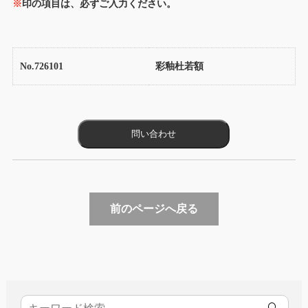
※
印の項目は、必ずご入力ください。
No.726101
彩釉杜若額
前のページへ戻る