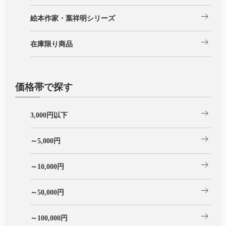
arrow_right_alt
絵本作家・葉祥明シリーズ
arrow_right_alt
在庫限り商品
価格帯で探す
arrow_right_alt
3,000円以下
arrow_right_alt
～5,000円
arrow_right_alt
～10,000円
arrow_right_alt
～50,000円
arrow_right_alt
～100,000円