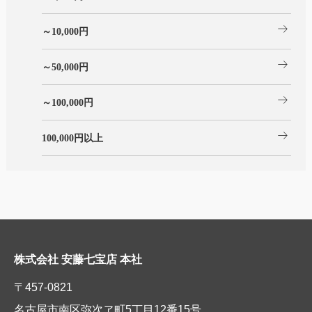
arrow_right_alt
～10,000円
arrow_right_alt
～50,000円
arrow_right_alt
～100,000円
arrow_right_alt
100,000円以上
株式会社 安藤七宝店 本社
〒457-0821
名古屋市南区弥次ヱ町5丁目12番15号